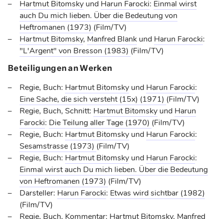
Hartmut Bitomsky
und
Harun Farocki
:
Einmal wirst
auch Du mich lieben. Über die Bedeutung von
Heftromanen
(1973)
(Film/TV)
Hartmut Bitomsky
,
Manfred Blank
und
Harun Farocki
:
"L'Argent" von Bresson
(1983)
(Film/TV)
Beteiligungen an Werken
Regie, Buch:
Hartmut Bitomsky
und
Harun Farocki
:
Eine Sache, die sich versteht (15x)
(1971)
(Film/TV)
Regie, Buch, Schnitt:
Hartmut Bitomsky
und
Harun
Farocki
:
Die Teilung aller Tage
(1970)
(Film/TV)
Regie, Buch:
Hartmut Bitomsky
und
Harun Farocki
:
Sesamstrasse
(1973)
(Film/TV)
Regie, Buch:
Hartmut Bitomsky
und
Harun Farocki
:
Einmal wirst auch Du mich lieben. Über die Bedeutung
von Heftromanen
(1973)
(Film/TV)
Darsteller:
Harun Farocki
:
Etwas wird sichtbar
(1982)
(Film/TV)
Regie, Buch, Kommentar:
Hartmut Bitomsky
,
Manfred