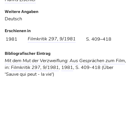
Weitere Angaben
Deutsch
Erschienen in
Filmkritik 297, 9/1981
1981
S. 409–418
Bibliografischer Eintrag
Mit dem Mut der Verzweiflung: Aus Gesprächen zum Film
,
in:
Filmkritik 297, 9/1981
,
1981
, S. 409-418 (Über
'Sauve qui peut - la vie')