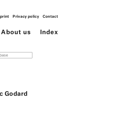
print
Privacy policy
Contact
About us
Index
uc Godard