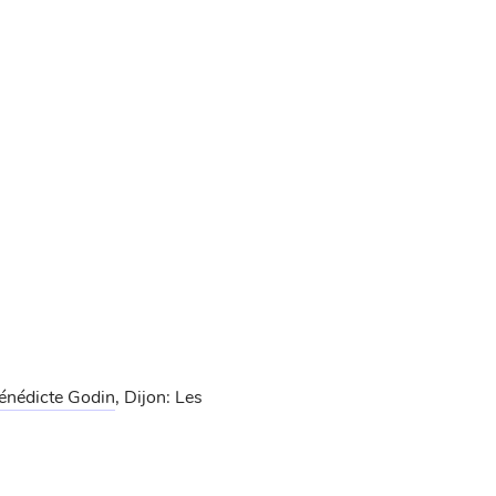
énédicte Godin
, Dijon: Les