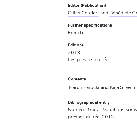
Editor (Publication)
Gilles Coudert
and
Bénédicte G
Further specifications
French
Editions
2013
Les presses du réel
Contents
Harun Farocki
and
Kaja Silver
Bibliographical entry
Numéro Trois – Variations sur
presses du réel
2013