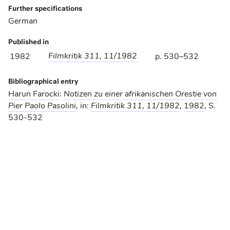
Further specifications
German
Published in
Filmkritik 311, 11/1982
1982
p. 530–532
Bibliographical entry
Harun Farocki
:
Notizen zu einer afrikanischen Orestie von
Pier Paolo Pasolini
,
in:
Filmkritik 311, 11/1982
,
1982
, S.
530-532