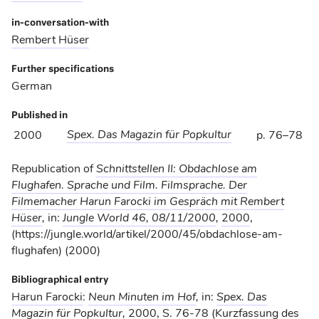
in-conversation-with
Rembert Hüser
Further specifications
German
Published in
Spex. Das Magazin für Popkultur
2000
p. 76–78
Republication of
Schnittstellen II: Obdachlose am
Flughafen. Sprache und Film. Filmsprache. Der
Filmemacher Harun Farocki im Gespräch mit Rembert
Hüser
,
in:
Jungle World 46, 08/11/2000
,
2000
,
(https://jungle.world/artikel/2000/45/obdachlose-am-
flughafen) (2000)
Bibliographical entry
Harun Farocki
:
Neun Minuten im Hof
,
in:
Spex. Das
Magazin für Popkultur
,
2000
, S. 76-78 (Kurzfassung des