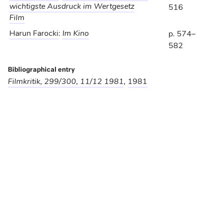
wichtigste Ausdruck im Wertgesetz
516
Film
Harun Farocki
:
Im Kino
p. 574–
582
Bibliographical entry
Filmkritik, 299/300, 11/12 1981
,
1981