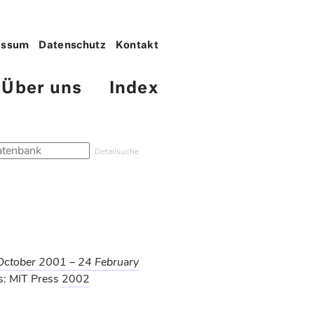
essum
Datenschutz
Kontakt
Über uns
Index
Detailsuche
 October 2001 – 24 February
s: MIT Press
2002