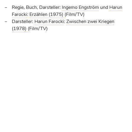
Regie, Buch, Darsteller:
Ingemo Engström
und
Harun
Farocki
:
Erzählen
(1975)
(Film/TV)
Darsteller:
Harun Farocki
:
Zwischen zwei Kriegen
(1978)
(Film/TV)