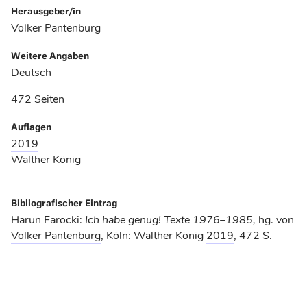
Herausgeber/in
Volker Pantenburg
Weitere Angaben
Deutsch
472 Seiten
Auflagen
2019
Walther König
Bibliografischer Eintrag
Harun Farocki
:
Ich habe genug! Texte 1976–1985
,
hg. von
Volker Pantenburg
, Köln: Walther König
2019
, 472 S.