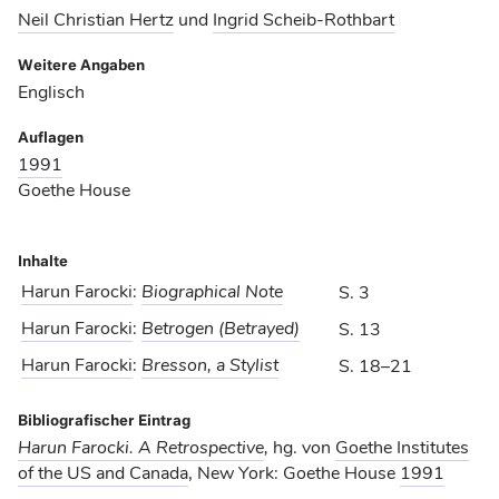
Neil Christian Hertz
und
Ingrid Scheib-Rothbart
Weitere Angaben
Englisch
Auflagen
1991
Goethe House
Inhalte
Harun Farocki
:
Biographical Note
S. 3
Harun Farocki
:
Betrogen (Betrayed)
S. 13
Harun Farocki
:
Bresson, a Stylist
S. 18–21
Bibliografischer Eintrag
Harun Farocki. A Retrospective
,
hg. von
Goethe Institutes
of the US and Canada
, New York: Goethe House
1991