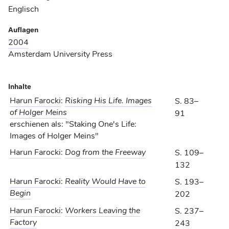
Englisch
Auflagen
2004
Amsterdam University Press
Inhalte
Harun Farocki
:
Risking His Life. Images
S. 83–
of Holger Meins
91
erschienen als: "Staking One's Life:
Images of Holger Meins"
Harun Farocki
:
Dog from the Freeway
S. 109–
132
Harun Farocki
:
Reality Would Have to
S. 193–
Begin
202
Harun Farocki
:
Workers Leaving the
S. 237–
Factory
243