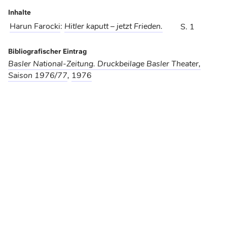
Inhalte
Harun Farocki
:
Hitler kaputt – jetzt Frieden.
S. 1
Bibliografischer Eintrag
Basler National-Zeitung. Druckbeilage Basler Theater,
Saison 1976/77
,
1976