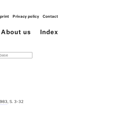
print
Privacy policy
Contact
About us
Index
983
, S. 3-32