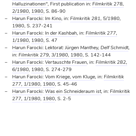
Halluzinationen"
,
First publication in:
Filmkritik 278,
2/1980
,
1980
, S. 86-90
Harun Farocki
:
Im Kino
,
in:
Filmkritik 281, 5/1980
,
1980
, S. 237-241
Harun Farocki
:
In der Kashbah
,
in:
Filmkritik 277,
1/1980
,
1980
, S. 47
Harun Farocki
:
Lektorat: Jürgen Manthey, Delf Schmidt
,
in:
Filmkritik 279, 3/1980
,
1980
, S. 142-144
Harun Farocki
:
Vertauschte Frauen
,
in:
Filmkritik 282,
6/1980
,
1980
, S. 274-279
Harun Farocki
:
Vom Kriege, vom Kluge
,
in:
Filmkritik
277, 1/1980
,
1980
, S. 45-46
Harun Farocki
:
Was ein Schneideraum ist
,
in:
Filmkritik
277, 1/1980
,
1980
, S. 2-5