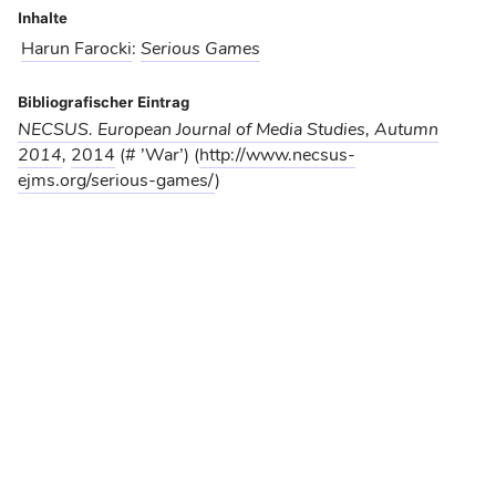
Inhalte
Harun Farocki
:
Serious Games
Bibliografischer Eintrag
NECSUS. European Journal of Media Studies, Autumn
2014
,
2014
(# ’War’) (
http://www.necsus-
ejms.org/serious-games/
)